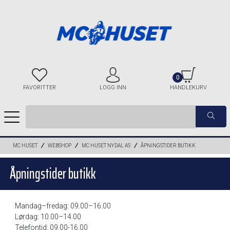
0
FAVORITTER
LOGG INN
HANDLEKURV
MC HUSET
WEBSHOP
MC HUSET NYDAL AS
ÅPNINGSTIDER BUTIKK
Åpningstider butikk
Mandag–fredag: 09.00–16.00
Lørdag: 10.00–14.00
Telefontid: 09.00-16.00