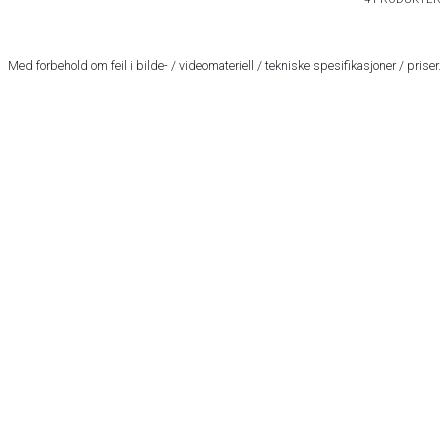
Med forbehold om feil i bilde- / videomateriell / tekniske spesifikasjoner / priser.