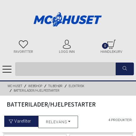
0
FAVORITTER
LOGG INN
HANDLEKURV
MC HUSET
WEBSHOP
TILBEHØR
ELEKTRISK
BATTERILADER/HJELPESTARTER
BATTERILADER/HJELPESTARTER
4 PRODUKTER
Varefilter
RELEVANS