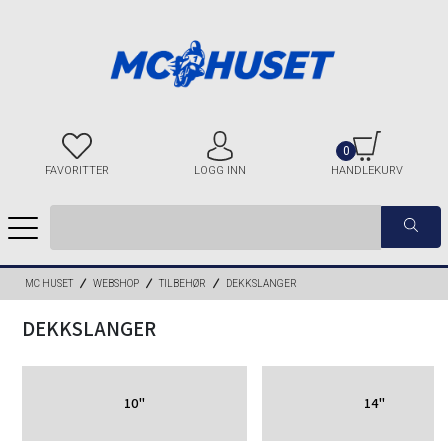
0
FAVORITTER
LOGG INN
HANDLEKURV
MC HUSET
WEBSHOP
TILBEHØR
DEKKSLANGER
DEKKSLANGER
10"
14"