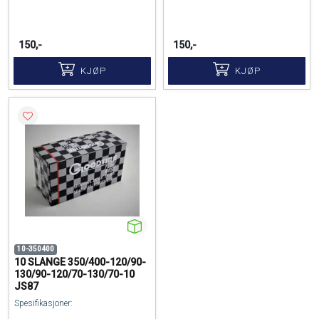
150,-
150,-
KJØP
KJØP
10-350400
10 SLANGE 350/400-120/90-
130/90-120/70-130/70-10
JS87
Spesifikasjoner: