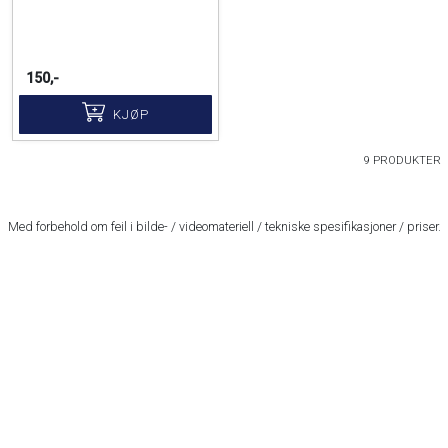
150,-
KJØP
9 PRODUKTER
Med forbehold om feil i bilde- / videomateriell / tekniske spesifikasjoner / priser.