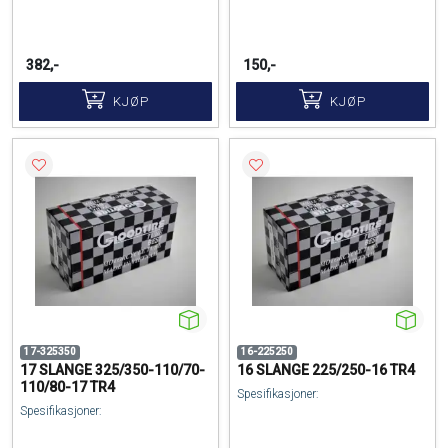
382,-
150,-
KJØP
KJØP
17-325350
16-225250
17 SLANGE 325/350-110/70-
16 SLANGE 225/250-16 TR4
110/80-17 TR4
Spesifikasjoner:
Spesifikasjoner: