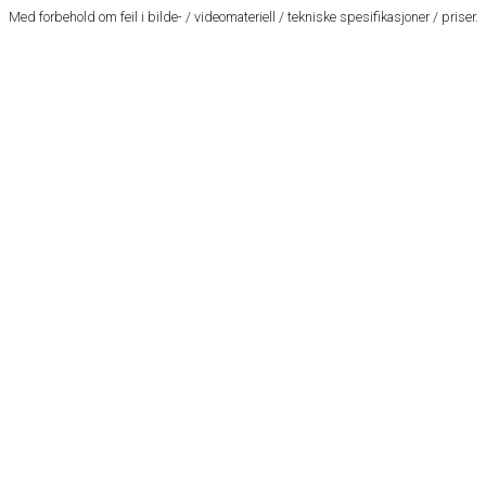
Med forbehold om feil i bilde- / videomateriell / tekniske spesifikasjoner / priser.