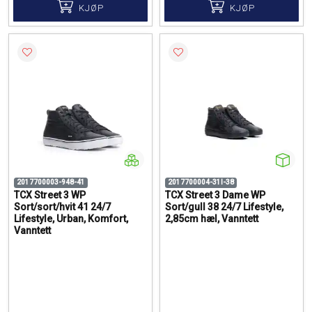
KJØP
KJØP
2017700003-948-41
2017700004-31I-38
TCX Street 3 WP
TCX Street 3 Dame WP
Sort/sort/hvit 41 24/7
Sort/gull 38 24/7 Lifestyle,
Lifestyle, Urban, Komfort,
2,85cm hæl, Vanntett
Vanntett