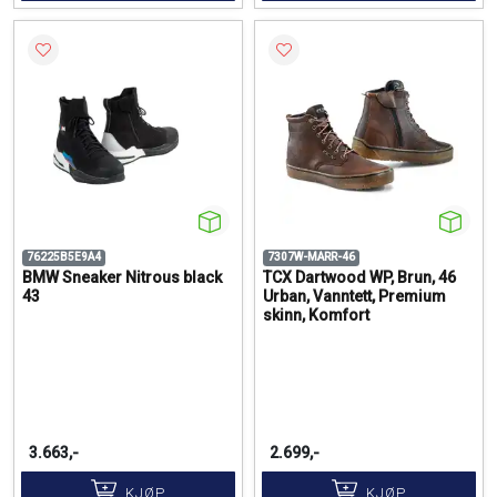
76225B5E9A4
7307W-MARR-46
BMW Sneaker Nitrous black
TCX Dartwood WP, Brun, 46
43
Urban, Vanntett, Premium
skinn, Komfort
3.663,-
2.699,-
KJØP
KJØP