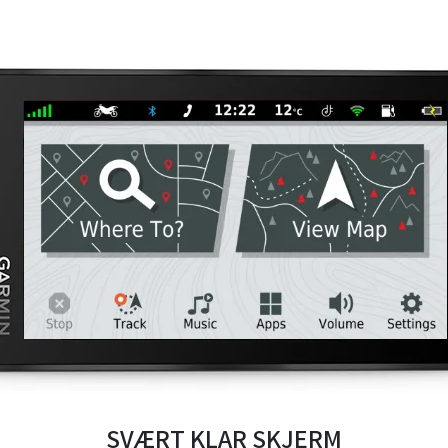
SVÆRT KLAR SKJERM