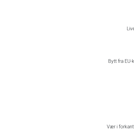
Liv
Bytt fra EU-
Vær i forkan