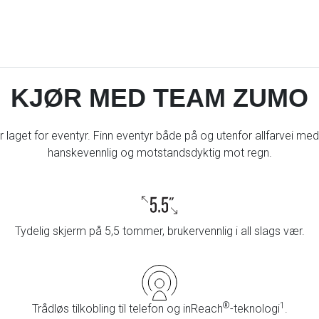
KJØR MED TEAM ZUMO
aget for eventyr. Finn eventyr både på og utenfor allfarvei m
hanskevennlig og motstandsdyktig mot regn.
Tydelig skjerm på 5,5 tommer, brukervennlig i all slags vær.
®
1
Trådløs tilkobling til telefon og inReach
-teknologi
.