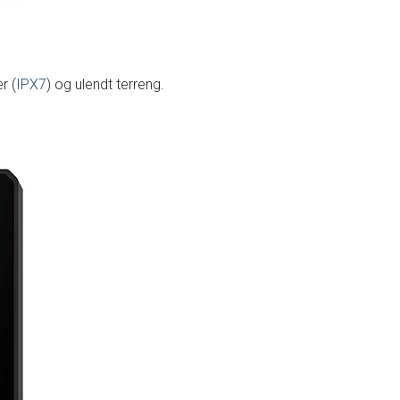
r (
IPX7
) og ulendt terreng.