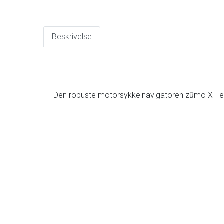
Beskrivelse
Den robuste motorsykkelnavigatoren zūmo XT er l