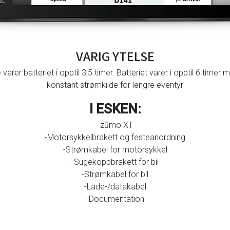
VARIG YTELSE
r batteriet i opptil 3,5 timer. Batteriet varer i opptil 6 timer me
konstant strømkilde for lengre eventyr
I ESKEN:
-zūmo XT
-Motorsykkelbrakett og festeanordning
-Strømkabel for motorsykkel
-Sugekoppbrakett for bil
-Strømkabel for bil
-Lade-/datakabel
-Documentation