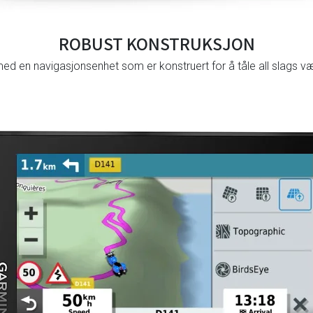
ROBUST KONSTRUKSJON
med en navigasjonsenhet som er konstruert for å tåle all slags væ